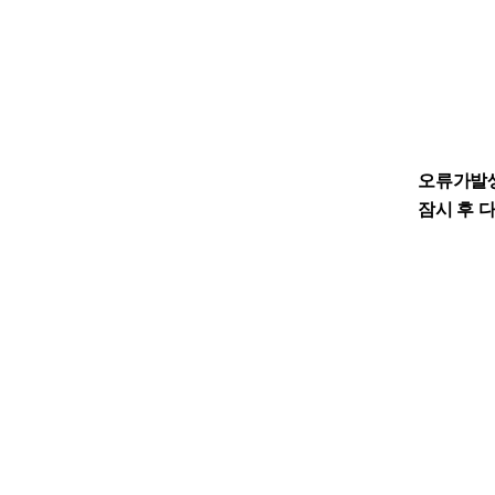
오류가발
잠시 후 