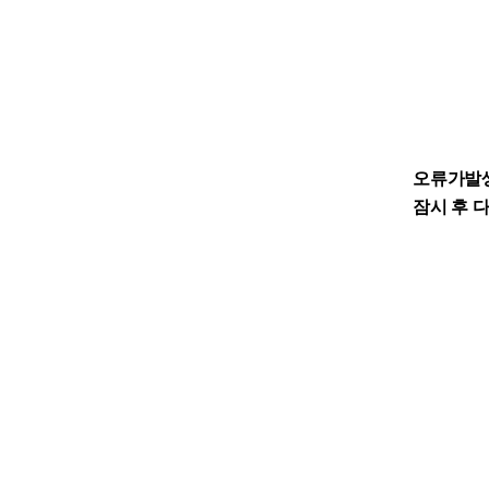
오류가발
잠시 후 