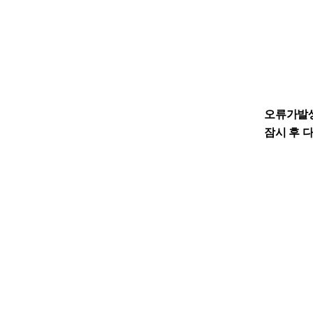
오류가발
잠시 후 