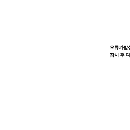
오류가발
잠시 후 