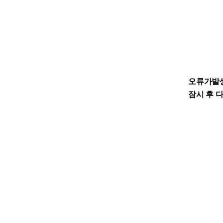
오류가발
잠시 후 