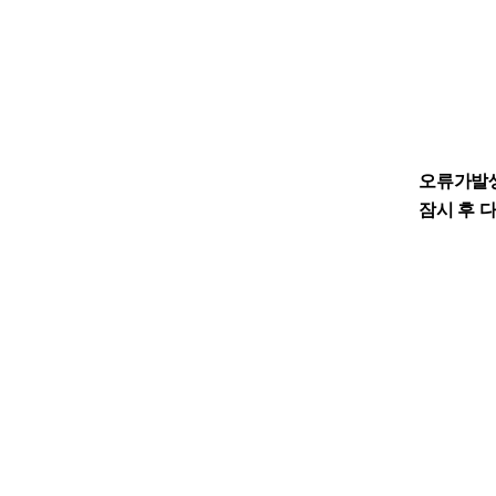
오류가발
잠시 후 