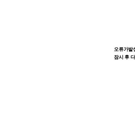
오류가발
잠시 후 