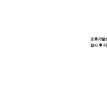
오류가발
잠시 후 