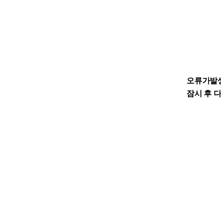
오류가발
잠시 후 