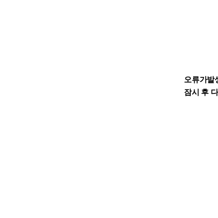
오류가발
잠시 후 