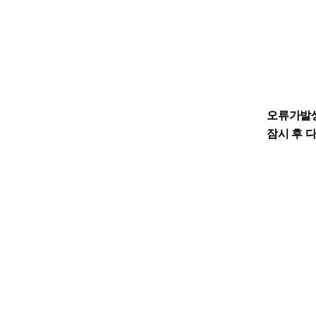
오류가발
잠시 후 