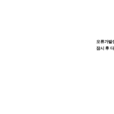
오류가발
잠시 후 