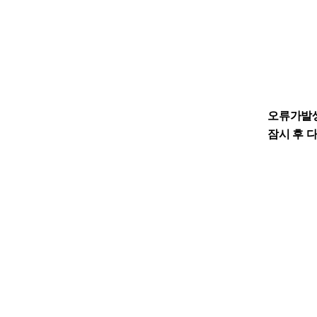
오류가발
잠시 후 