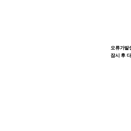
오류가발
잠시 후 