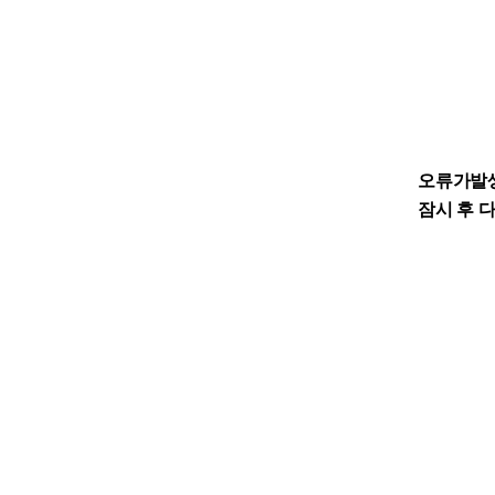
오류가발
잠시 후 