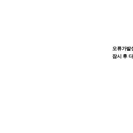
오류가발
잠시 후 