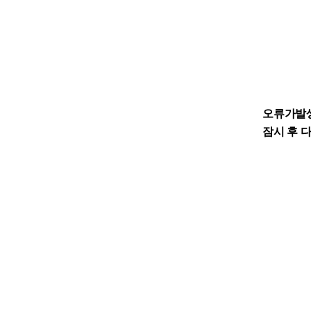
오류가발
잠시 후 