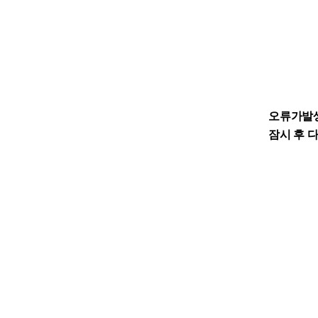
오류가발
잠시 후 