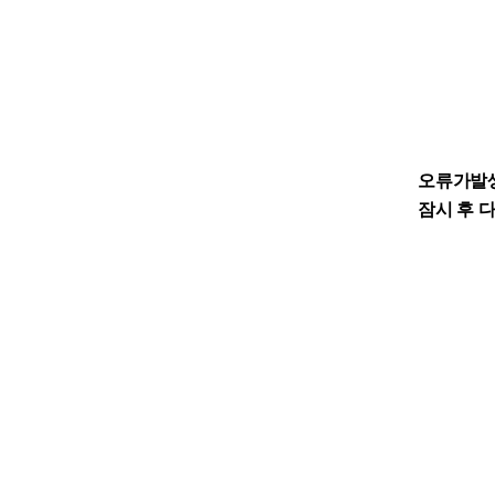
오류가발
잠시 후 