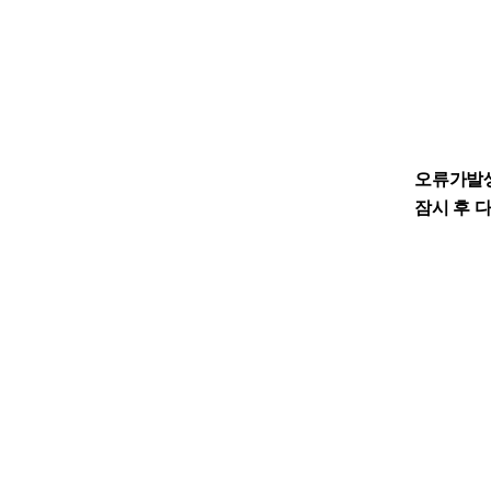
오류가발
잠시 후 