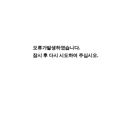
오류가발생하였습니다.
잠시 후 다시 시도하여 주십시오.