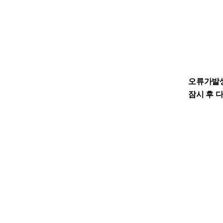
오류가발
잠시 후 