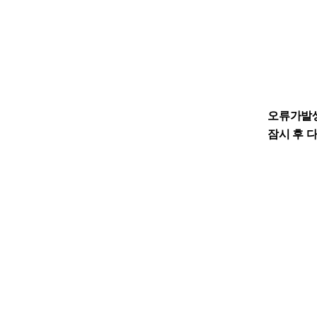
오류가발
잠시 후 