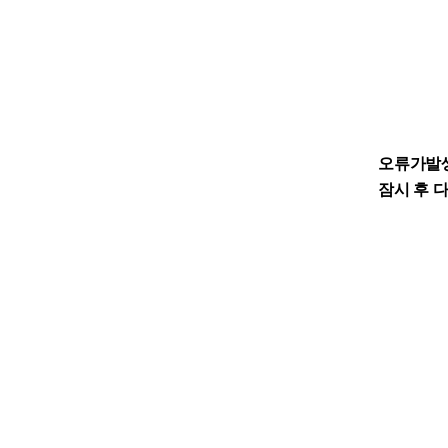
오류가발
잠시 후 