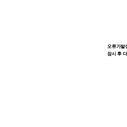
오류가발
잠시 후 