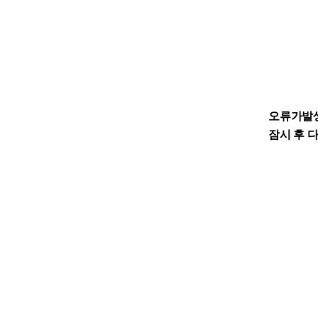
오류가발
잠시 후 