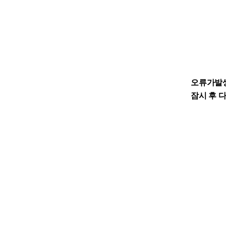
오류가발
잠시 후 