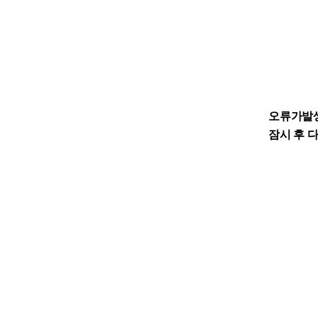
오류가발
잠시 후 