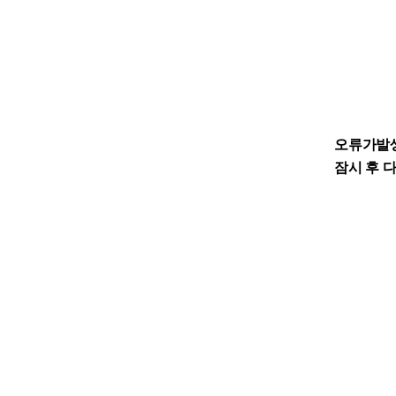
오류가발
잠시 후 