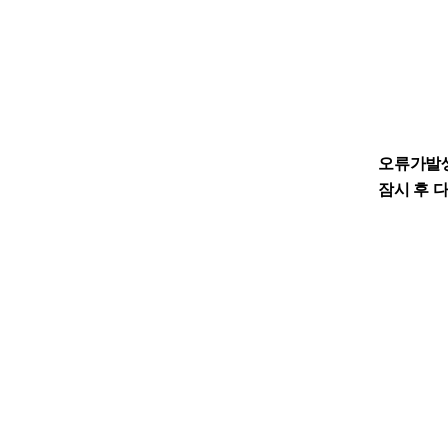
오류가발
잠시 후 