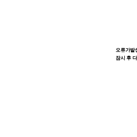
오류가발
잠시 후 