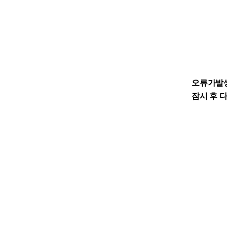
오류가발
잠시 후 