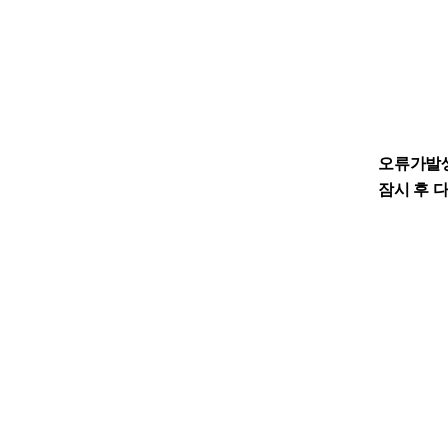
오류가발
잠시 후 