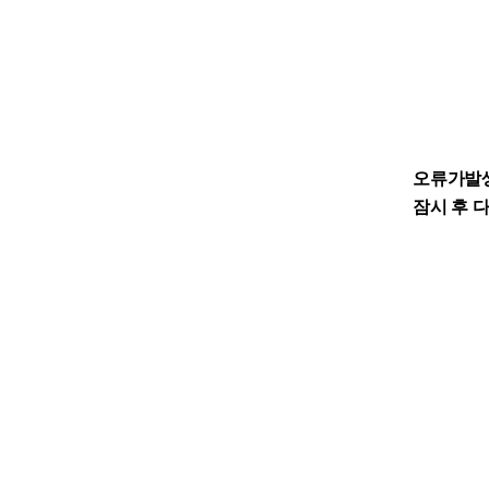
오류가발
잠시 후 