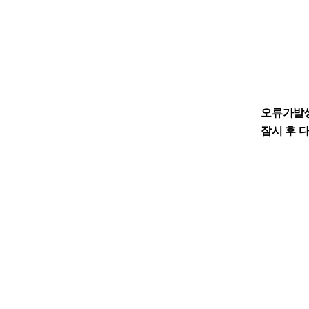
오류가발
잠시 후 