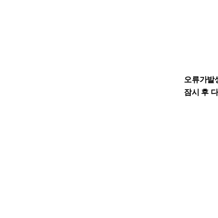
오류가발
잠시 후 