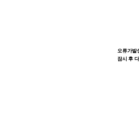
오류가발
잠시 후 