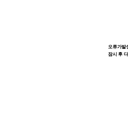
오류가발
잠시 후 