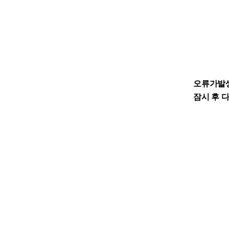
오류가발
잠시 후 