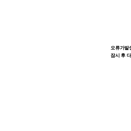
오류가발
잠시 후 