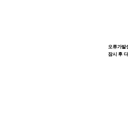
오류가발
잠시 후 