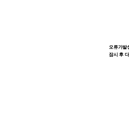
오류가발
잠시 후 