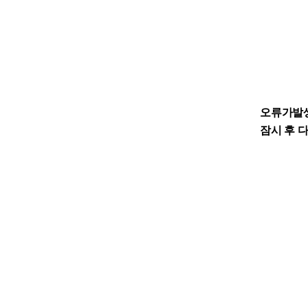
오류가발
잠시 후 