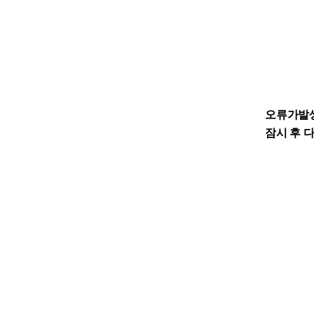
오류가발
잠시 후 