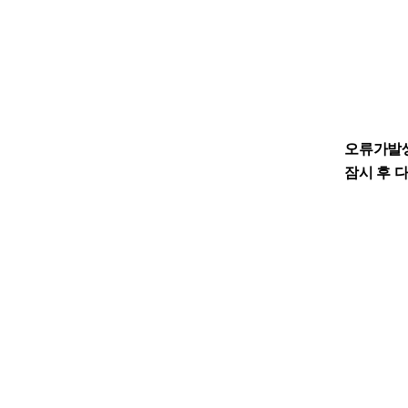
오류가발
잠시 후 