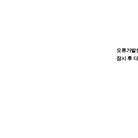
오류가발
잠시 후 