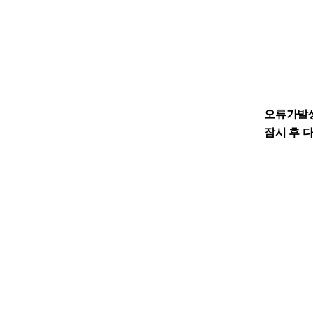
오류가발
잠시 후 