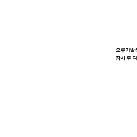
오류가발
잠시 후 