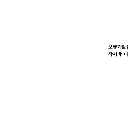
오류가발
잠시 후 