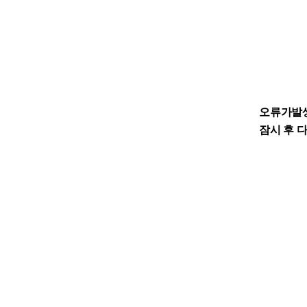
오류가발
잠시 후 